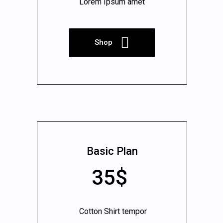
Lorem Ipsum amet
Shop
Basic Plan
35$
Cotton Shirt tempor