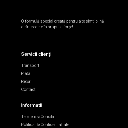
O formulă special creată pentru a te simti plină
de încredere în propriile forțe!
Servicii clienți
Transport
Plata
Retur
Contact
Informatii
Termeni si Conditii
Politica de Confidentialitate