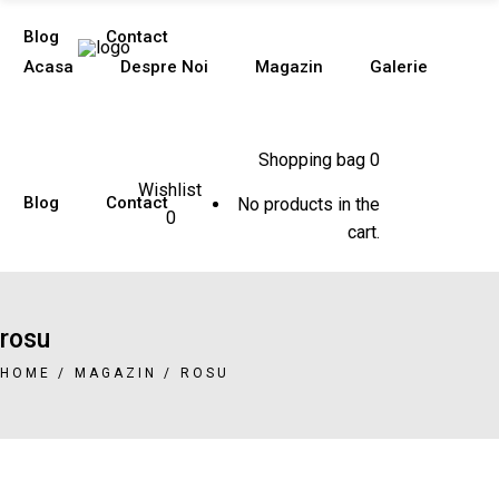
Blog
Contact
Acasa
Despre Noi
Magazin
Galerie
Shopping bag
0
Wishlist
Blog
Contact
No products in the
0
cart.
rosu
HOME
/
MAGAZIN
/
ROSU