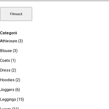
maxim
Filtrează
Categorii
Athleisure
(3)
Blouse
(3)
Coats
(1)
Dress
(2)
Hoodies
(2)
Joggers
(6)
Leggings
(15)