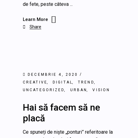
de fete, peste câteva
Learn More
Share

DECEMBRIE 4, 2020
CREATIVE
DIGITAL
TREND
UNCATEGORIZED
URBAN
VISION
Hai să facem să ne
placă
Ce spuneți de niște „ponturi” referitoare la