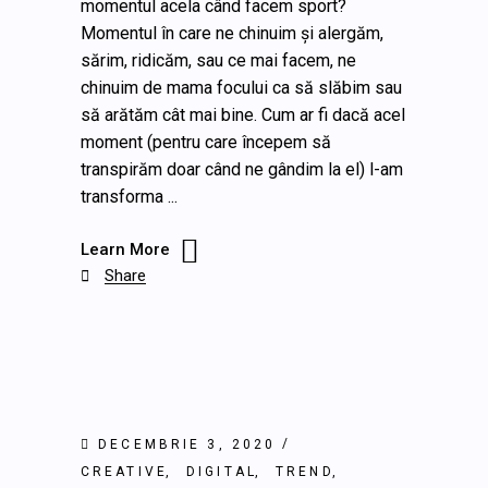
momentul acela când facem sport?
Momentul în care ne chinuim și alergăm,
sărim, ridicăm, sau ce mai facem, ne
chinuim de mama focului ca să slăbim sau
să arătăm cât mai bine. Cum ar fi dacă acel
moment (pentru care începem să
transpirăm doar când ne gândim la el) l-am
transforma
Learn More
Share

DECEMBRIE 3, 2020
CREATIVE
DIGITAL
TREND